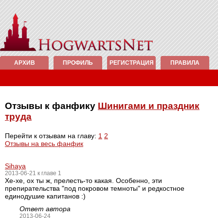
АРХИВ
ПРОФИЛЬ
РЕГИСТРАЦИЯ
ПРАВИЛА
Отзывы к фанфику
Шинигами и праздник
труда
Перейти к отзывам на главу:
1
2
Отзывы на весь фанфик
Sihaya
2013-06-21 к главе 1
Хе-хе, ох ты ж, прелесть-то какая. Особенно, эти
препирательства "под покровом темноты" и редкостное
единодушие капитанов :)
Ответ автора
2013-06-24