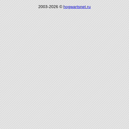
2003-2026 ©
hogwartsnet.ru