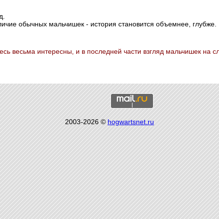
д.
ичие обычных мальчишек - история становится объемнее, глубже.
есь весьма интересны, и в последней части взгляд мальчишек на с
2003-2026 ©
hogwartsnet.ru