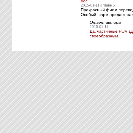
еос
2015-01-11 к главе 5
Прекрасный фик и перево
Особый шарм придает нал
Ответ автора
2015-01-11
Да, частичные POV зд
своеобразным.