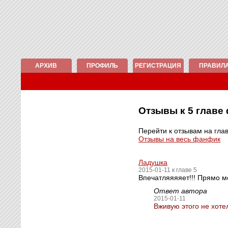
АРХИВ
ПРОФИЛЬ
РЕГИСТРАЦИЯ
ПРАВИЛ
Отзывы к 5 глав
Перейти к отзывам на гла
Отзывы на весь фанфик
Ладушка
2015-01-11 к главе 5
Впечатляяяяет!!! Прямо м
Ответ автора
2015-01-11
Вживую этого не хоте