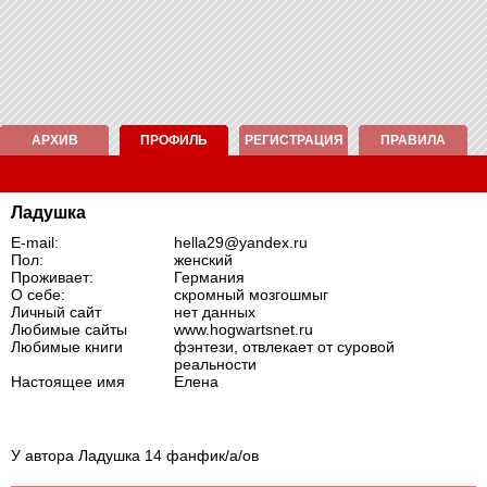
АРХИВ
ПРОФИЛЬ
РЕГИСТРАЦИЯ
ПРАВИЛА
Ладушка
E-mail:
hella29@yandex.ru
Пол:
женский
Проживает:
Германия
О себе:
скромный мозгошмыг
Личный сайт
нет данных
Любимые сайты
www.hogwartsnet.ru
Любимые книги
фэнтези, отвлекает от суровой
реальности
Настоящее имя
Елена
У автора Ладушка 14 фанфик/а/ов