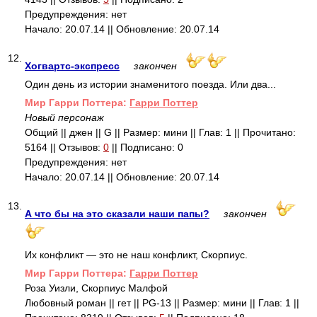
Предупреждения: нет
Начало: 20.07.14 || Обновление: 20.07.14
12.
Хогвартс-экспресс
закончен
Один день из истории знаменитого поезда. Или два...
Mир Гарри Поттера:
Гарри Поттер
Новый персонаж
Общий || джен || G || Размер: мини || Глав: 1 || Прочитано:
5164 || Отзывов:
0
|| Подписано: 0
Предупреждения: нет
Начало: 20.07.14 || Обновление: 20.07.14
13.
А что бы на это сказали наши папы?
закончен
Их конфликт — это не наш конфликт, Скорпиус.
Mир Гарри Поттера:
Гарри Поттер
Роза Уизли, Скорпиус Малфой
Любовный роман || гет || PG-13 || Размер: мини || Глав: 1 ||