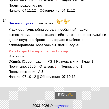
Прочитано: 8319 || Отзывов:
5
|| Подписано: 18
Предупреждения: нет
Начало: 04.11.12 || Обновление: 04.11.12
14.
Легкий случай
закончен
У доктора Голдстейна сегодня необычный пациент -
рыжеволосый парень, оказавшийся из-за проделок судьбы и
одной неудачно брошенной фразы в кабинете
психотерапевта. Казалось бы, легкий случай...
Mир Гарри Поттера:
Гарри Поттер
Рон Уизли
Общий, Юмор || джен || PG || Размер: мини || Глав: 1 ||
Прочитано: 5680 || Отзывов:
3
|| Подписано: 1
Предупреждения: AU
Начало: 07.10.12 || Обновление: 07.10.12
2003-2026 ©
hogwartsnet.ru