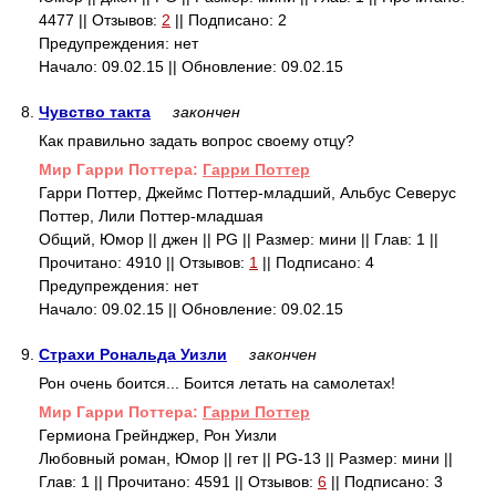
4477 || Отзывов:
2
|| Подписано: 2
Предупреждения: нет
Начало: 09.02.15 || Обновление: 09.02.15
8.
Чувство такта
закончен
Как правильно задать вопрос своему отцу?
Mир Гарри Поттера:
Гарри Поттер
Гарри Поттер, Джеймс Поттер-младший, Альбус Северус
Поттер, Лили Поттер-младшая
Общий, Юмор || джен || PG || Размер: мини || Глав: 1 ||
Прочитано: 4910 || Отзывов:
1
|| Подписано: 4
Предупреждения: нет
Начало: 09.02.15 || Обновление: 09.02.15
9.
Страхи Рональда Уизли
закончен
Рон очень боится... Боится летать на самолетах!
Mир Гарри Поттера:
Гарри Поттер
Гермиона Грейнджер, Рон Уизли
Любовный роман, Юмор || гет || PG-13 || Размер: мини ||
Глав: 1 || Прочитано: 4591 || Отзывов:
6
|| Подписано: 3