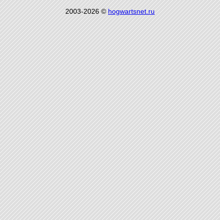
2003-2026 ©
hogwartsnet.ru