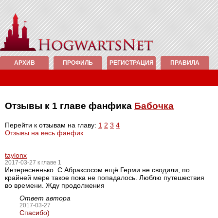
АРХИВ
ПРОФИЛЬ
РЕГИСТРАЦИЯ
ПРАВИЛА
Отзывы к 1 главе фанфика
Бабочка
Перейти к отзывам на главу:
1
2
3
4
Отзывы на весь фанфик
taylonx
2017-03-27 к главе 1
Интересненько. С Абраксосом ещё Герми не сводили, по
крайней мере такое пока не попадалось. Люблю путешествия
во времени. Жду продолжения
Ответ автора
2017-03-27
Спасибо)