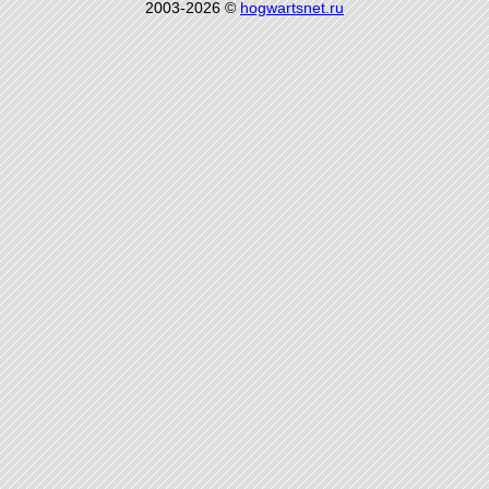
2003-2026 ©
hogwartsnet.ru