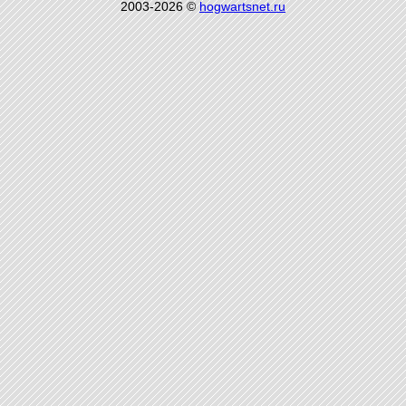
2003-2026 ©
hogwartsnet.ru