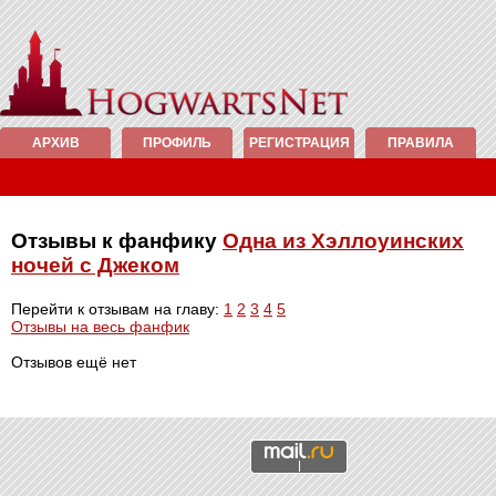
АРХИВ
ПРОФИЛЬ
РЕГИСТРАЦИЯ
ПРАВИЛА
Отзывы к фанфику
Одна из Хэллоуинских
ночей с Джеком
Перейти к отзывам на главу:
1
2
3
4
5
Отзывы на весь фанфик
Отзывов ещё нет