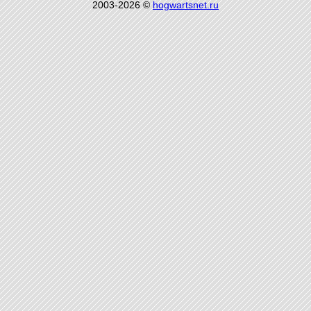
2003-2026 ©
hogwartsnet.ru