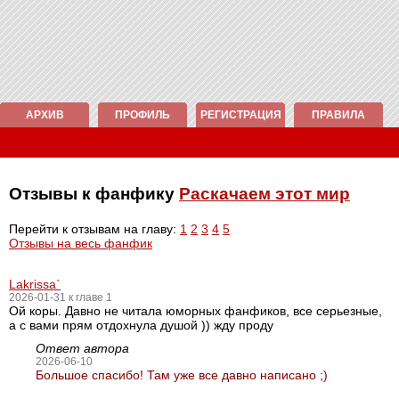
АРХИВ
ПРОФИЛЬ
РЕГИСТРАЦИЯ
ПРАВИЛА
Отзывы к фанфику
Раскачаем этот мир
Перейти к отзывам на главу:
1
2
3
4
5
Отзывы на весь фанфик
Lakrissa`
2026-01-31 к главе 1
Ой коры. Давно не читала юморных фанфиков, все серьезные,
а с вами прям отдохнула душой )) жду проду
Ответ автора
2026-06-10
Большое спасибо! Там уже все давно написано ;)