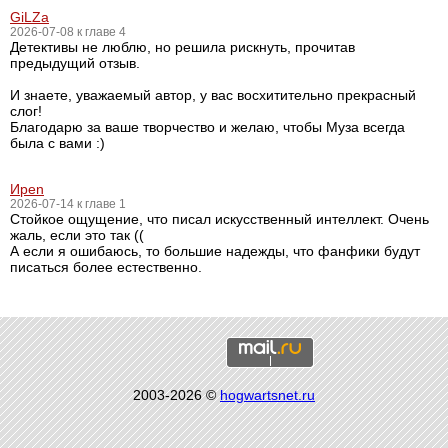
GiLZa
2026-07-08 к главе 4
Детективы не люблю, но решила рискнуть, прочитав
предыдущий отзыв.
И знаете, уважаемый автор, у вас восхитительно прекрасный
слог!
Благодарю за ваше творчество и желаю, чтобы Муза всегда
была с вами :)
Ирen
2026-07-14 к главе 1
Стойкое ощущение, что писал искусственный интеллект. Очень
жаль, если это так ((
А если я ошибаюсь, то большие надежды, что фанфики будут
писаться более естественно.
2003-2026 ©
hogwartsnet.ru