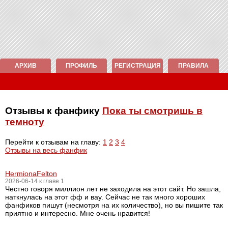
АРХИВ
ПРОФИЛЬ
РЕГИСТРАЦИЯ
ПРАВИЛА
Отзывы к фанфику
Пока ты смотришь в
темноту
Перейти к отзывам на главу:
1
2
3
4
Отзывы на весь фанфик
HermionaFelton
2026-06-14 к главе 1
Честно говоря миллион лет не заходила на этот сайт. Но зашла,
наткнулась на этот фф и вау. Сейчас не так много хороших
фанфиков пишут (несмотря на их количество), но вы пишите так
приятно и интересно. Мне очень нравится!