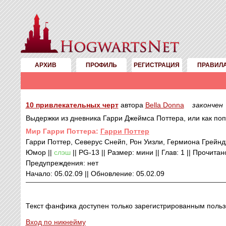
АРХИВ
ПРОФИЛЬ
РЕГИСТРАЦИЯ
ПРАВИЛ
10 привлекательных черт
автора
Bella Donna
закончен
Выдержки из дневника Гарри Джеймса Поттера, или как по
Mир Гарри Поттера:
Гарри Поттер
Гарри Поттер, Северус Снейп, Рон Уизли, Гермиона Грейн
Юмор ||
слэш
|| PG-13 || Размер: мини || Глав: 1 || Прочитан
Предупреждения: нет
Начало: 05.02.09 || Обновление: 05.02.09
Текст фанфика доступен только зарегистрированным польз
Вход по никнейму