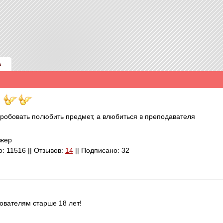
А
пробовать полюбить предмет, а влюбиться в преподавателя
джер
о: 11516 || Отзывов:
14
|| Подписано: 32
ователям старше 18 лет!