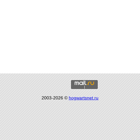
2003-2026 ©
hogwartsnet.ru