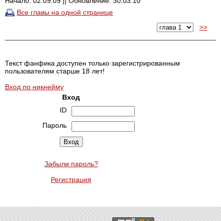
Начало: 02.09.09 || Обновление: 30.03.10
Все главы на одной странице
>>
Текст фанфика доступен только зарегистрированным
пользователям старше 18 лет!
Вход по никнейму
Вход
ID
Пароль
Забыли пароль?
Регистрация