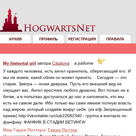
АРХИВ
ПРОФИЛЬ
РЕГИСТРАЦИЯ
ПРАВИЛА
My Immortal girl
автора
Cataluna
в работе
У каждого человека, есть ангел хранитель, оберегающий его. И
мы не знаем, какой облик он может принять… Сегодня — это
старик. Завтра — юная девушка. Пусть его внешний вид не
смущает вас. Ангел яростнее любого дракона. Вот только не в
битве, а в попытках достучаться до нас и напомнить, кто мы
есть на самом деле. Ибо только мы сами имеем полную власть
над миром, который создаём вокруг себя. (из к/ф Запрещенный
прием) http://vkontakte.ru/club22682340 - группа в контакте по
фанфику. ФАНФИК В СТАДИИ БЕТИНГА!
Mир Гарри Поттера:
Гарри Поттер