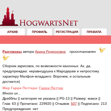
АРХИВ
ПРОФИЛЬ
РЕГИСТРАЦИЯ
ПРАВИЛА
Разговоры
автора
Арина Родионовна
приостановлен
Сборник зарисовок, по возможности канонных. Ах, да,
предупреждаю: неравнодушна к Мародерам и непростому
характеру Малфоя-младшего. Впрочем, и остальным
достается)
Mир Гарри Поттера:
Гарри Поттер
Много их...
Драбблы || категория не указана || PG-13 || Размер: макси ||
Глав: 63 || Прочитано: 229920 || Отзывов:
507
|| Подписано: 213
Предупреждения: нет