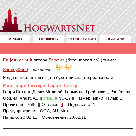
АРХИВ
ПРОФИЛЬ
РЕГИСТРАЦИЯ
ПРАВИЛА
En jour et nuit
автора
Леофия
(бета: mozartina) (гамма:
SammyDark
)
закончен
Когда сон станет явью, не будет ни сна, ни реальности
Mир Гарри Поттера:
Гарри Поттер
Гарри Поттер, Драко Малфой, Гермиона Грейнджер, Рон Уизли
Общий, Angst, AU ||
слэш
|| NC-17 || Размер: мини || Глав: 1 ||
Прочитано: 7586 || Отзывов:
4
|| Подписано: 1
Предупреждения: ООС, AU, Мат
Начало: 20.02.11 || Обновление: 20.02.11