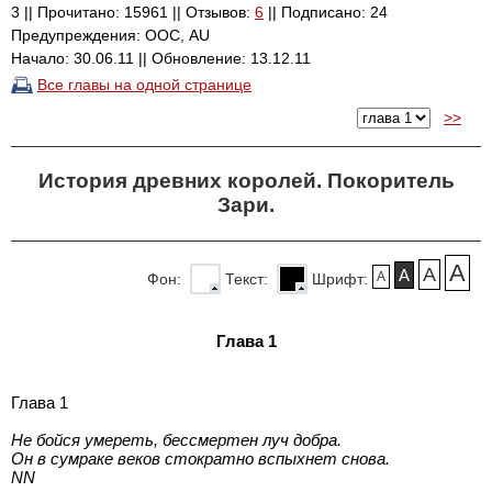
3 || Прочитано: 15961 || Отзывов:
6
|| Подписано: 24
Предупреждения: ООС, AU
Начало: 30.06.11 || Обновление: 13.12.11
Все главы на одной странице
>>
История древних королей. Покоритель
Зари.
A
A
A
A
Фон:
Текст:
Шрифт:
Глава 1
Глава 1
Не бойся умереть, бессмертен луч добра.
Он в сумраке веков стократно вспыхнет снова.
NN