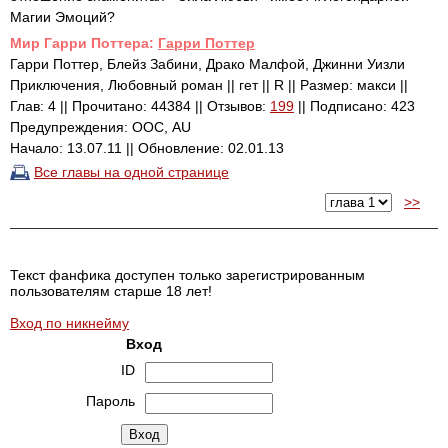
Магии Эмоций?
Mир Гарри Поттера:
Гарри Поттер
Гарри Поттер, Блейз Забини, Драко Малфой, Джинни Уизли
Приключения, Любовный роман || гет || R || Размер: макси ||
Глав: 4 || Прочитано: 44384 || Отзывов:
199
|| Подписано: 423
Предупреждения: ООС, AU
Начало: 13.07.11 || Обновление: 02.01.13
Все главы на одной странице
>>
Текст фанфика доступен только зарегистрированным
пользователям старше 18 лет!
Вход по никнейму
Вход
ID
Пароль