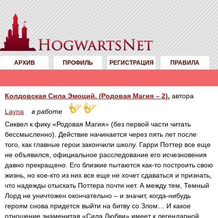
АРХИВ
ПРОФИЛЬ
РЕГИСТРАЦИЯ
ПРАВИЛА
Колдовская Сила Эмоций. (Родовая Магия – 2).
автора
Layna
в работе
Сиквел к фику «Родовая Магия» (без первой части читать
бессмысленно). Действие начинается через пять лет после
того, как главные герои закончили школу. Гарри Поттер все еще
не объявился, официальное расследование его исчезновения
давно прекращено. Его близкие пытаются как-то построить свою
жизнь, но кое-кто из них все еще не хочет сдаваться и признать,
что надежды отыскать Поттера почти нет. А между тем, Темный
Лорд не уничтожен окончательно – и значит, когда-нибудь
героям снова придется выйти на битву со Злом… И какое
отношение знаменитая «Сила Любви» имеет к легендарной