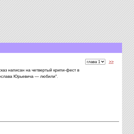
>>
сказ написан на четвертый крипи-фест в
чеслава Юрьевича — любили".