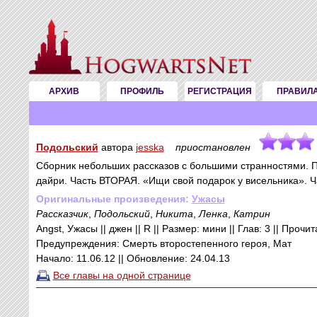
АРХИВ
ПРОФИЛЬ
РЕГИСТРАЦИЯ
ПРАВИЛ
Подольский
автора
jesska
приостановлен
Сборник небольших рассказов с большими странностями. Пят
дайри. Часть ВТОРАЯ. «Ищи свой подарок у висельника». Ч
Оригинальные произведения:
Ужасы
Рассказчик
,
Подольский
,
Никита
,
Ленка
,
Катрин
Angst, Ужасы || джен || R || Размер: мини || Глав: 3 || Прочи
Предупреждения: Смерть второстепенного героя, Мат
Начало: 11.06.12 || Обновление: 24.04.13
Все главы на одной странице