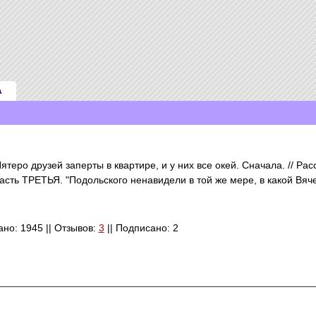
А
еро друзей заперты в квартире, и у них все окей. Сначала. // Рас
асть ТРЕТЬЯ. "Подольского ненавидели в той же мере, в какой Вя
тано: 1945 || Отзывов:
3
|| Подписано: 2