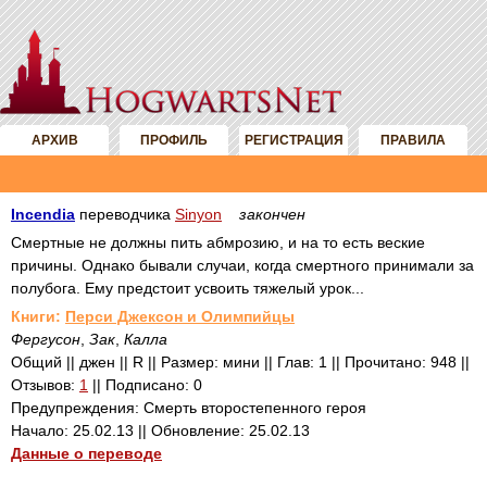
АРХИВ
ПРОФИЛЬ
РЕГИСТРАЦИЯ
ПРАВИЛА
Incendia
переводчика
Sinyon
закончен
Смертные не должны пить абмрозию, и на то есть веские
причины. Однако бывали случаи, когда смертного принимали за
полубога. Ему предстоит усвоить тяжелый урок...
Книги:
Перси Джексон и Олимпийцы
Фергусон
,
Зак
,
Калла
Общий || джен || R || Размер: мини || Глав: 1 || Прочитано: 948 ||
Отзывов:
1
|| Подписано: 0
Предупреждения: Смерть второстепенного героя
Начало: 25.02.13 || Обновление: 25.02.13
Данные о переводе