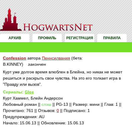
АРХИВ
ПРОФИЛЬ
РЕГИСТРАЦИЯ
ПРАВИЛА
Confession
автора
Пеннсилвания
(бета:
B.KINNEY)
закончен
Курт уже долгое время влюблен в Блейна, но никак не может
решиться и раскрыть свои чувства. На это его толкает игра в
"Правду или вызов".
Сериалы:
Glee
Курт Хаммел, Блейн Андерсон
Любовный роман ||
слэш
|| PG-13 || Размер: мини || Глав: 1 ||
Прочитано: 761 || Отзывов:
0
|| Подписано: 1
Предупреждения: AU
Начало: 15.06.13 || Обновление: 15.06.13