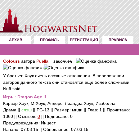
АРХИВ
ПРОФИЛЬ
РЕГИСТРАЦИЯ
ПРАВИЛА
Colours
автора
Puella
закончен
У братьев Хоук очень сложные отношения. В переложении
авторов данного текста они становятся еще более сложными.
Nuff said.
Игры:
Dragon Age II
Карвер Хоук, М!Хоук, Андерс, Лиандра Хоук, Изабелла
Драма ||
слэш
|| PG-13 || Размер: миди || Глав: 1 || Прочитано:
1360 || Отзывов:
0
|| Подписано: 0
Предупреждения: Инцест
Начало: 07.03.15 || Обновление: 07.03.15