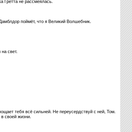
ка Гретта не рассмеялась.
 Дамблдор поймёт, что я Великий Волшебник.
на свет.
лощает тебя всё сильней. Не переусердствуй с ней, Том.
 в своей жизни.