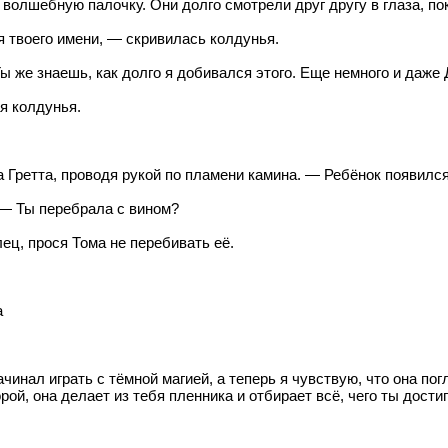
волшебную палочку. Они долго смотрели друг другу в глаза, по
я твоего имени, — скривилась колдунья.
ы же знаешь, как долго я добивался этого. Еще немного и даже
я колдунья.
 Гретта, проводя рукой по пламени камина. — Ребёнок появился 
— Ты перебрала с вином?
ц, прося Тома не перебивать её.
а
инал играть с тёмной магией, а теперь я чувствую, что она пог
рой, она делает из тебя пленника и отбирает всё, чего ты достиг