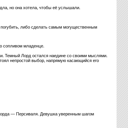
дла, но она хотела, чтобы её услышали.
я погубить, либо сделать самым могущественным
то сопливом младенце.
и. Темный Лорд остался наедине со своими мыслями.
стоял непростой выбор, напрямую касающийся его
о Лорда — Персиваля. Девушка уверенным шагом