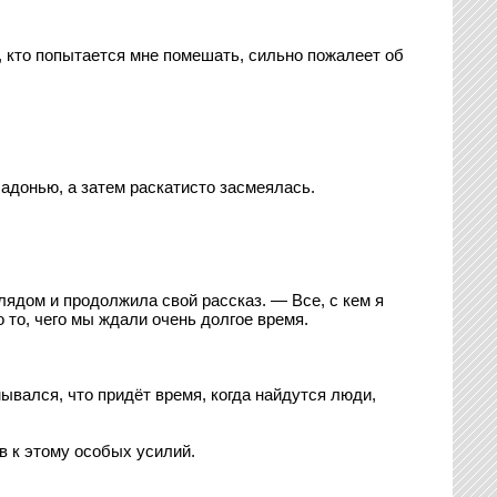
, кто попытается мне помешать, сильно пожалеет об
адонью, а затем раскатисто засмеялась.
лядом и продолжила свой рассказ. — Все, с кем я
 то, чего мы ждали очень долгое время.
ывался, что придёт время, когда найдутся люди,
в к этому особых усилий.