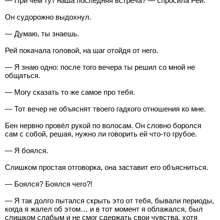
— При чём тут наша последняя встреча? — спросила Рей.
Он судорожно выдохнул.
— Думаю, ты знаешь.
Рей покачала головой, на шаг отойдя от него.
— Я знаю одно: после того вечера ты решил со мной не
общаться.
— Могу сказать то же самое про тебя.
— Тот вечер не объяснят твоего гадкого отношения ко мне.
Бен нервно провёл рукой по волосам. Он словно боролся
сам с собой, решая, нужно ли говорить ей что-то грубое.
— Я боялся.
Слишком простая отговорка, она заставит его объясниться.
— Боялся? Боялся чего?!
— Я так долго пытался скрыть это от тебя, бывали периоды,
когда я жалел об этом… и в тот момент я облажался, был
слишком слабым и не смог сдержать свои чувства, хотя