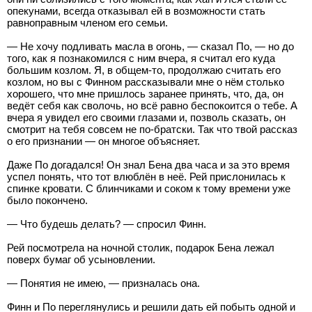
опекунами, всегда отказывал ей в возможности стать
равноправным членом его семьи.
— Не хочу подливать масла в огонь, — сказал По, — но до
того, как я познакомился с ним вчера, я считал его куда
большим козлом. Я, в общем-то, продолжаю считать его
козлом, но вы с Финном рассказывали мне о нём столько
хорошего, что мне пришлось заранее принять, что, да, он
ведёт себя как сволочь, но всё равно беспокоится о тебе. А
вчера я увидел его своими глазами и, позволь сказать, он
смотрит на тебя совсем не по-братски. Так что твой рассказ
о его признании — он многое объясняет.
Даже По догадался! Он знал Бена два часа и за это время
успел понять, что тот влюблён в неё. Рей прислонилась к
спинке кровати. С блинчиками и соком к тому времени уже
было покончено.
— Что будешь делать? — спросил Финн.
Рей посмотрела на ночной столик, подарок Бена лежал
поверх бумаг об усыновлении.
— Понятия не имею, — призналась она.
Финн и По переглянулись и решили дать ей побыть одной и