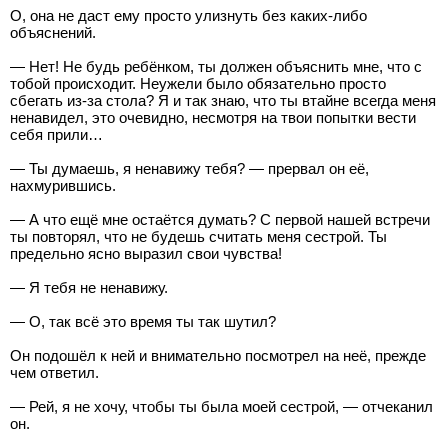
О, она не даст ему просто улизнуть без каких-либо
объяснений.
— Нет! Не будь ребёнком, ты должен объяснить мне, что с
тобой происходит. Неужели было обязательно просто
сбегать из-за стола? Я и так знаю, что ты втайне всегда меня
ненавидел, это очевидно, несмотря на твои попытки вести
себя прили…
— Ты думаешь, я ненавижу тебя? — прервал он её,
нахмурившись.
— А что ещё мне остаётся думать? С первой нашей встречи
ты повторял, что не будешь считать меня сестрой. Ты
предельно ясно выразил свои чувства!
— Я тебя не ненавижу.
— О, так всё это время ты так шутил?
Он подошёл к ней и внимательно посмотрел на неё, прежде
чем ответил.
— Рей, я не хочу, чтобы ты была моей сестрой, — отчеканил
он.