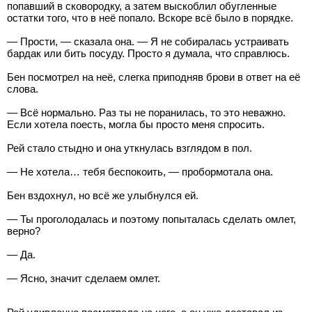
попавший в сковородку, а затем выскоблил обугленные
остатки того, что в неё попало. Вскоре всё было в порядке.
— Прости, — сказала она. — Я не собиралась устраивать
бардак или бить посуду. Просто я думала, что справлюсь.
Бен посмотрел на неё, слегка приподняв брови в ответ на её
слова.
— Всё нормально. Раз ты не поранилась, то это неважно.
Если хотела поесть, могла бы просто меня спросить.
Рей стало стыдно и она уткнулась взглядом в пол.
— Не хотела… тебя беспокоить, — пробормотала она.
Бен вздохнул, но всё же улыбнулся ей.
— Ты проголодалась и поэтому попыталась сделать омлет,
верно?
— Да.
— Ясно, значит сделаем омлет.