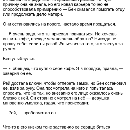
причину она не знала, но его новая карьера точно не
способствовала примирению — Бен оказался помогать отцу
или продолжать дело матери.
Они остановились на пороге, настало время прощаться.
— Я очень рада, что ты приехал повидаться. Не хочешь
выпить кофе, прежде чем поедешь обратно? Никогда не
прощу себе, если ты разобьёшься из-за того, что заснул за
рулем.
Бен улыбнулся.
— Я обещаю, что куплю себе кофе. Я в порядке, правда, —
заверил он её.
Рей достала ключи, чтобы отпереть замок, но Бен остановил
её, взяв за руку. Она посмотрела на него и попыталась
спросить, что не так, но внезапно его лицо оказалось очень
близко к ней. Он странно смотрел на неё — девушка
мгновенно умолкла, гадая, что происходит.
— Рей, — пробормотал он.
Что-то в его низком тоне заставило её сердце биться