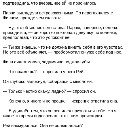
подтвердила, что вчерашнее ей не приснилось.
Парни выглядели встревоженными. По переглянулся с
Финном, прежде чем сказать:
— Ну, это объясняет его слова. Парню, наверное, нелегко
приходится, — он коротко похлопал девушку по коленке,
предполагая, что это успокоит её.
— Ты же знаешь, что не должна винить себя в его чувствах.
Но это всё объясняет, — пробормотал он уже себе под нос.
Финн сидел молча, задумчиво поджав губы.
— Что скажешь? — спросила у него Рей.
Он глубоко вздохнул, собираясь с мыслями.
— Только честно скажу, ладно? — спросил он.
— Конечно, я иного и не прошу, — искренне ответила она.
— Я удивлён тем, что он решился признаться тебе. Но я
какое-то время подозревал, что с ним происходит.
Рей нахмурилась. Она не ослышалась?