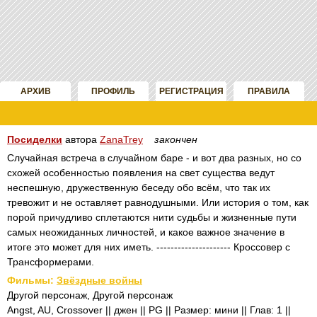
АРХИВ
ПРОФИЛЬ
РЕГИСТРАЦИЯ
ПРАВИЛА
Посиделки
автора
ZanaTrey
закончен
Случайная встреча в случайном баре - и вот два разных, но со
схожей особенностью появления на свет существа ведут
неспешную, дружественную беседу обо всём, что так их
тревожит и не оставляет равнодушными. Или история о том, как
порой причудливо сплетаются нити судьбы и жизненные пути
самых неожиданных личностей, и какое важное значение в
итоге это может для них иметь. --------------------- Кроссовер с
Трансформерами.
Фильмы:
Звёздные войны
Другой персонаж, Другой персонаж
Angst, AU, Crossover || джен || PG || Размер: мини || Глав: 1 ||