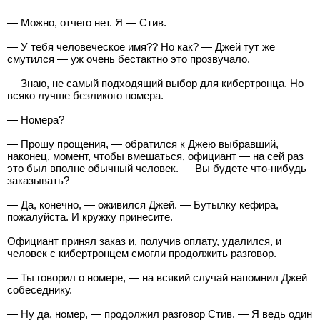
— Можно, отчего нет. Я — Стив.
— У тебя человеческое имя?? Но как? — Джей тут же
смутился — уж очень бестактно это прозвучало.
— Знаю, не самый подходящий выбор для кибертронца. Но
всяко лучше безликого номера.
— Номера?
— Прошу прощения, — обратился к Джею выбравший,
наконец, момент, чтобы вмешаться, официант — на сей раз
это был вполне обычный человек. — Вы будете что-нибудь
заказывать?
— Да, конечно, — оживился Джей. — Бутылку кефира,
пожалуйста. И кружку принесите.
Официант принял заказ и, получив оплату, удалился, и
человек с кибертронцем смогли продолжить разговор.
— Ты говорил о номере, — на всякий случай напомнил Джей
собеседнику.
— Ну да, номер, — продолжил разговор Стив. — Я ведь один