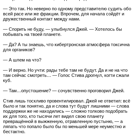
— Это так. Но неверно по одному представителю судить обо
всей расе или же фракции. Впрочем, для начала сойдёт и
дружественный контакт между нами.
— Спорить не буду, — улыбнулся Джей. — Хотелось бы
побывать на твоей планете.
— Да? А ты знаешь, что кибертронская атмосфера токсична
для органиков?
— А шлем на что?
— И верно. Но учти: рады тебе там не будут. Да и не на что
там сейчас смотреть… — Голос Стива дрогнул, когти сжали
куб.
— Там…опустошение? — сочувственно проговорил Джей.
Стив лишь тоскливо провентилировал. Джей не ответил: всё
было и так понятно, да и слова тут будут лишними — слова
поддержки же не находились — сложно толково подобрать
их для того, кто тысячи лет видел свою планету
превращённой в выжженную, отравленную пустыню, — а
ляпать что попало было бы по меньшей мере неуместно и
бестактно.