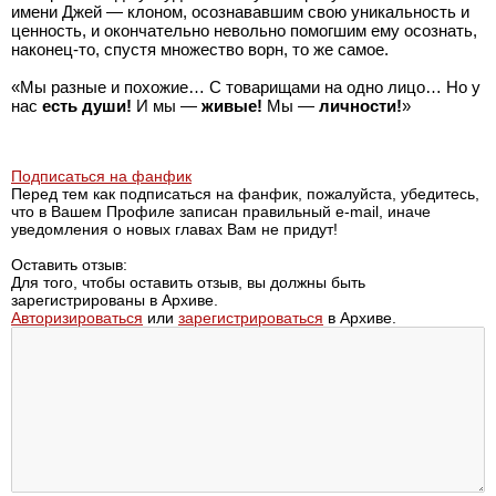
имени Джей — клоном, осознававшим свою уникальность и
ценность, и окончательно невольно помогшим ему осознать,
наконец-то, спустя множество ворн, то же самое.
«Мы разные и похожие… С товарищами на одно лицо… Но у
нас
есть души!
И мы —
живые!
Мы —
личности!
»
Подписаться на фанфик
Перед тем как подписаться на фанфик, пожалуйста, убедитесь,
что в Вашем Профиле записан правильный e-mail, иначе
уведомления о новых главах Вам не придут!
Оставить отзыв:
Для того, чтобы оставить отзыв, вы должны быть
зарегистрированы в Архиве.
Авторизироваться
или
зарегистрироваться
в Архиве.