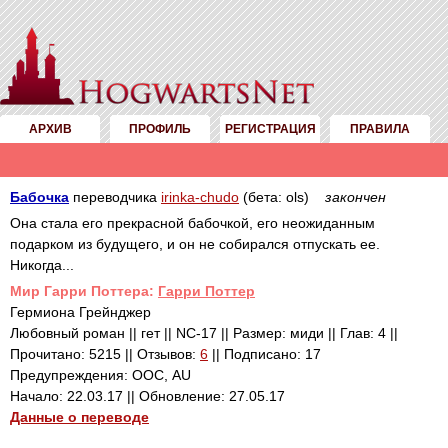
АРХИВ
ПРОФИЛЬ
РЕГИСТРАЦИЯ
ПРАВИЛА
Бабочка
переводчика
irinka-chudo
(бета: ols)
закончен
Она стала его прекрасной бабочкой, его неожиданным
подарком из будущего, и он не собирался отпускать ее.
Никогда...
Mир Гарри Поттера:
Гарри Поттер
Гермиона Грейнджер
Любовный роман || гет || NC-17 || Размер: миди || Глав: 4 ||
Прочитано: 5215 || Отзывов:
6
|| Подписано: 17
Предупреждения: ООС, AU
Начало: 22.03.17 || Обновление: 27.05.17
Данные о переводе