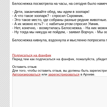
Белоснежка посмотрела на часы, на сегодня было намеч
- Дети, заканчивайте обед, мы идем в зоопарк!
- А что такое зоопарк? - спросил Скромник.
- Это такое место, где собраны разные редкие животные.
- А их можно есть? - с набитым ртом спросил Умник.
- Нет, конечно, - возмутилась Белоснежка. - На них можн
- Ну тогда мы никуда не пойдем, - заявил Ворчун. - Мы 
Белоснежка кивнула, вздохнула и мысленно попросила п
Подписаться на фанфик
Перед тем как подписаться на фанфик, пожалуйста, убедит
Оставить отзыв:
Для того, чтобы оставить отзыв, вы должны быть зарегистр
Авторизироваться
или
зарегистрироваться
в Архиве.