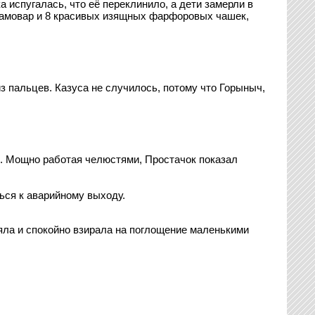
 испугалась, что её переклинило, а дети замерли в
 самовар и 8 красивых изящных фарфоровых чашек,
 пальцев. Казуса не случилось, потому что Горыныч,
ь. Мощно работая челюстями, Простачок показал
ься к аварийному выходу.
яла и спокойно взирала на поглощение маленькими