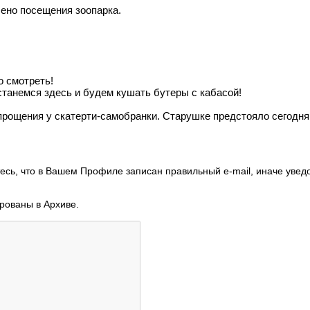
ено посещения зоопарка.
о смотреть!
останемся здесь и будем кушать бутеры с кабасой!
рощения у скатерти-самобранки. Старушке предстояло сегодня
есь, что в Вашем Профиле записан правильный e-mail, иначе увед
ированы в Архиве.