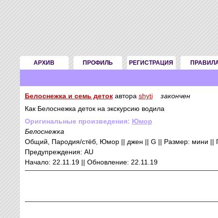
АРХИВ
ПРОФИЛЬ
РЕГИСТРАЦИЯ
ПРАВИЛ
Белоснежка и семь деток
автора
shyti
закончен
Как Белоснежка деток на экскурсию водила
Оригинальные произведения:
Юмор
Белоснежка
Общий, Пародия/стёб, Юмор || джен || G || Размер: мини || Г
Предупреждения: AU
Начало: 22.11.19 || Обновление: 22.11.19