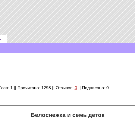
А
лав: 1 || Прочитано: 1298 || Отзывов:
0
|| Подписано: 0
Белоснежка и семь деток