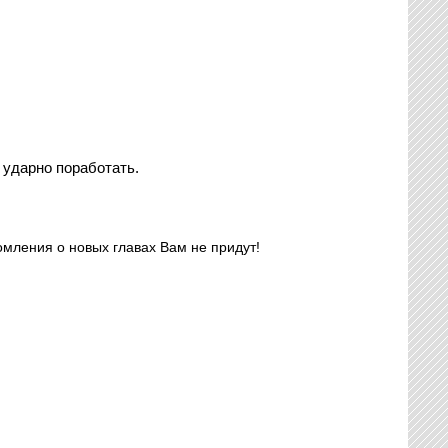
 ударно поработать.
омления о новых главах Вам не придут!