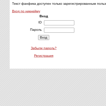
Текст фанфика доступен только зарегистрированным польз
Вход по никнейму
Вход
ID
Пароль
Забыли пароль?
Регистрация