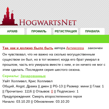
АРХИВ
ПРОФИЛЬ
РЕГИСТРАЦИЯ
ПРАВИЛА
Так, как и должно было быть
автора
Антиморра
закончен
Он чувствовал, что не важно на сколько могущественным
существом он был, но в тот момент, когда его брат умирал в
прошлом, часть его умирала вместе с ним, и он ничего не мог с
этим сделать. Последняя серия шестого сезона.
Сериалы:
Зачарованные
Уайт Холливел, Крис Холливел
Общий, Angst, Драма || джен || PG-13 || Размер: мини || Глав: 1
|| Прочитано: 1116 || Отзывов:
0
|| Подписано: 1
Предупреждения: Смерть второстепенного героя
Начало: 03.10.20 || Обновление: 03.10.20