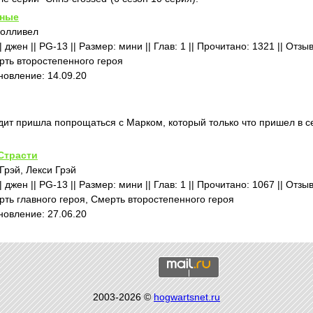
нные
Холливел
 джен || PG-13 || Размер: мини || Глав: 1 || Прочитано: 1321 || Отзы
ть второстепенного героя
бновление: 14.09.20
дит пришла попрощаться с Марком, который только что пришел в с
Страсти
Грэй, Лекси Грэй
 джен || PG-13 || Размер: мини || Глав: 1 || Прочитано: 1067 || Отзы
ть главного героя, Смерть второстепенного героя
бновление: 27.06.20
2003-2026 ©
hogwartsnet.ru