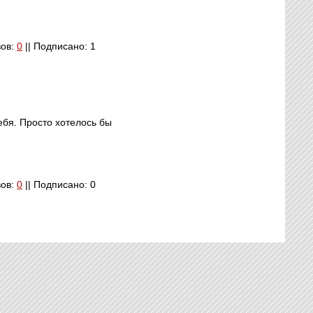
вов:
0
|| Подписано: 1
ебя. Просто хотелось бы
вов:
0
|| Подписано: 0