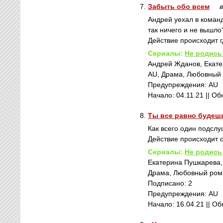
7.
Забыть обо всем
Андрей уехал в команд
так ничего и не вышло
Действие происходит 
Сериалы:
Не родись
Андрей Жданов, Екате
AU, Драма, Любовный ро
Предупреждения: AU
Начало: 04.11.21 || Об
8.
Ты все равно будеш
Как всего один подсл
Действие происходит с
Сериалы:
Не родись
Екатерина Пушкарева,
Драма, Любовный роман,
Подписано: 2
Предупреждения: AU
Начало: 16.04.21 || О