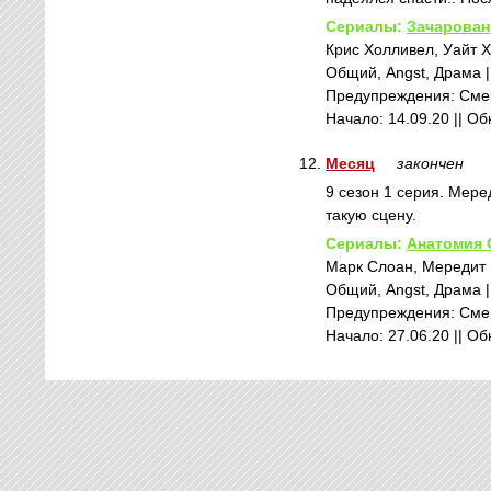
Сериалы:
Зачарова
Крис Холливел, Уайт 
Общий, Angst, Драма ||
Предупреждения: Смер
Начало: 14.09.20 || О
12.
Месяц
закончен
9 сезон 1 серия. Мере
такую сцену.
Сериалы:
Анатомия 
Марк Слоан, Мередит 
Общий, Angst, Драма ||
Предупреждения: Смер
Начало: 27.06.20 || О