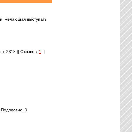
ии, желающая выступать
но: 2318 || Отзывов:
1
||
| Подписано: 0