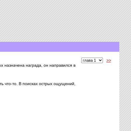
>>
х назначена награда, он направился в
ь что-то. В поисках острых ощущений,