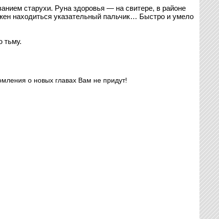
занием старухи. Руна здоровья — на свитере, в районе
олжен находиться указательный пальчик… Быстро и умело
 тьму.
омления о новых главах Вам не придут!