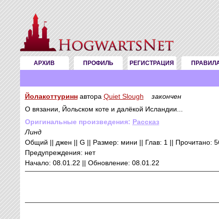
АРХИВ
ПРОФИЛЬ
РЕГИСТРАЦИЯ
ПРАВИЛ
Йолакоттуринн
автора
Quiet Slough
закончен
О вязании, Йольском коте и далёкой Исландии...
Оригинальные произведения:
Рассказ
Линд
Общий || джен || G || Размер: мини || Глав: 1 || Прочитано: 
Предупреждения: нет
Начало: 08.01.22 || Обновление: 08.01.22