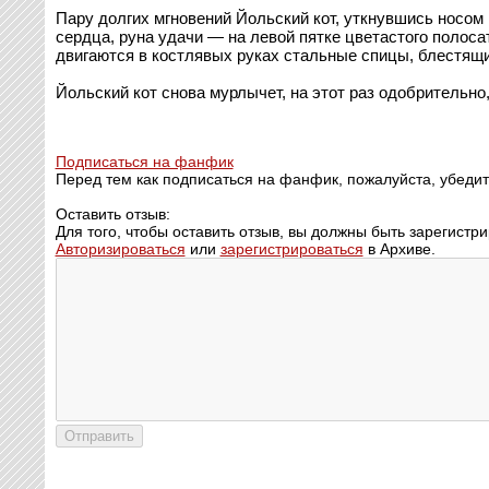
Пару долгих мгновений Йольский кот, уткнувшись носом 
сердца, руна удачи — на левой пятке цветастого полоса
двигаются в костлявых руках стальные спицы, блестящи
Йольский кот снова мурлычет, на этот раз одобрительно
Подписаться на фанфик
Перед тем как подписаться на фанфик, пожалуйста, убедит
Оставить отзыв:
Для того, чтобы оставить отзыв, вы должны быть зарегистр
Авторизироваться
или
зарегистрироваться
в Архиве.