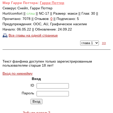
Mир Гарри Поттера:
Гарри Поттер
Северус Снейп, Гарри Поттер
Hurt/comfort ||
слэш
|| NC-17 || Размер: макси || Глав: 30 ||
Прочитано: 7078 || Отзывов:
0
|| Подписано: 5
Предупреждения: ООС, AU, Графическое насилие
Начало: 06.05.22 || Обновление: 24.09.22
Все главы на одной странице
>>
Текст фанфика доступен только зарегистрированным
пользователям старше 18 лет!
Вход по никнейму
Вход
ID
Пароль
Забыли пароль?