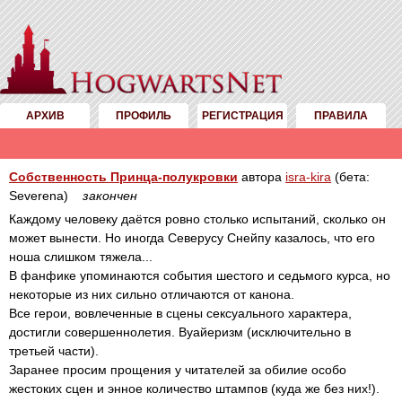
АРХИВ
ПРОФИЛЬ
РЕГИСТРАЦИЯ
ПРАВИЛА
Собственность Принца-полукровки
автора
isra-kira
(бета:
Severena)
закончен
Каждому человеку даётся ровно столько испытаний, сколько он
может вынести. Но иногда Северусу Снейпу казалось, что его
ноша слишком тяжела...
В фанфике упоминаются события шестого и седьмого курса, но
некоторые из них сильно отличаются от канона.
Все герои, вовлеченные в сцены сексуального характера,
достигли совершеннолетия. Вуайеризм (исключительно в
третьей части).
Заранее просим прощения у читателей за обилие особо
жестоких сцен и энное количество штампов (куда же без них!).