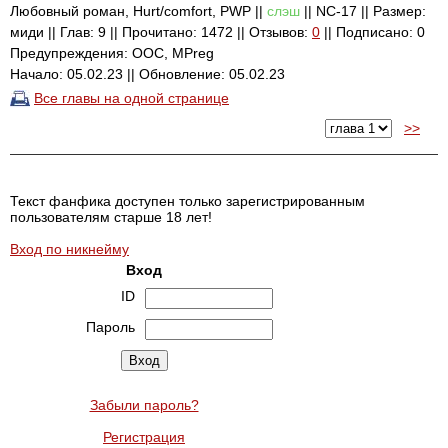
Любовный роман, Hurt/comfort, PWP ||
слэш
|| NC-17 || Размер:
миди || Глав: 9 || Прочитано: 1472 || Отзывов:
0
|| Подписано: 0
Предупреждения: ООС, MPreg
Начало: 05.02.23 || Обновление: 05.02.23
Все главы на одной странице
>>
Текст фанфика доступен только зарегистрированным
пользователям старше 18 лет!
Вход по никнейму
Вход
ID
Пароль
Забыли пароль?
Регистрация