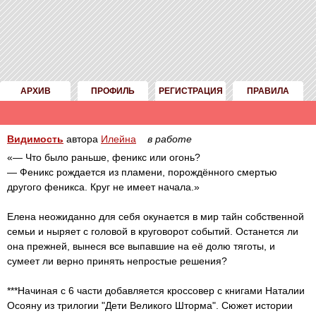
АРХИВ
ПРОФИЛЬ
РЕГИСТРАЦИЯ
ПРАВИЛА
Видимость
автора
Илейна
в работе
«— Что было раньше, феникс или огонь?
— Феникс рождается из пламени, порождённого смертью
другого феникса. Круг не имеет начала.»
Елена неожиданно для себя окунается в мир тайн собственной
семьи и ныряет с головой в круговорот событий. Останется ли
она прежней, вынеся все выпавшие на её долю тяготы, и
сумеет ли верно принять непростые решения?
***Начиная с 6 части добавляется кроссовер с книгами Наталии
Осояну из трилогии "Дети Великого Шторма". Сюжет истории