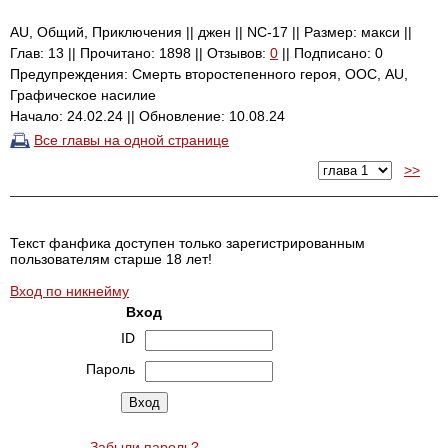
AU, Общий, Приключения || джен || NC-17 || Размер: макси ||
Глав: 13 || Прочитано: 1898 || Отзывов:
0
|| Подписано: 0
Предупреждения: Смерть второстепенного героя, ООС, AU,
Графическое насилие
Начало: 24.02.24 || Обновление: 10.08.24
Все главы на одной странице
>>
Текст фанфика доступен только зарегистрированным
пользователям старше 18 лет!
Вход по никнейму
Вход
ID
Пароль
Забыли пароль?