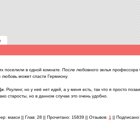
А
их поселили в одной комнате. После любовного зелья профессора
я любовь может спасти Гермиону.
 Роулинг, но у неё нет идей, а у меня есть, так что я просто поза
ако старосты, но в данном случае это очень удобно.
ер: макси || Глав: 28 || Прочитано: 15839 || Отзывов:
1
|| Подписано: