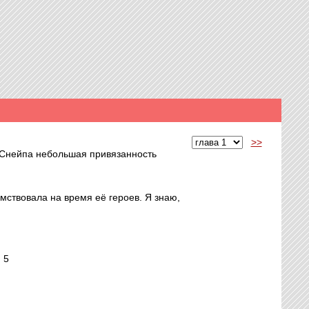
>>
 Снейпа небольшая привязанность
имствовала на время её героев. Я знаю,
 5