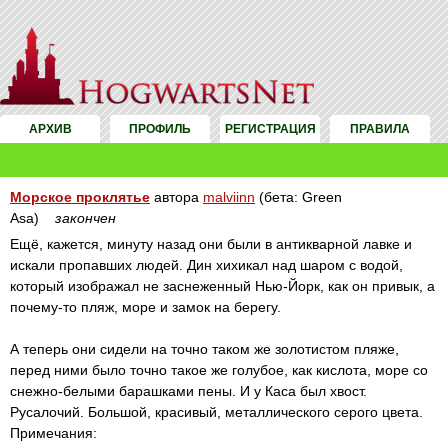
АРХИВ
ПРОФИЛЬ
РЕГИСТРАЦИЯ
ПРАВИЛА
Морское проклятье
автора
malviinn
(бета: Green
Asa)
закончен
Ещё, кажется, минуту назад они были в антикварной лавке и
искали пропавших людей. Дин хихикал над шаром с водой,
который изображал не заснеженный Нью-Йорк, как он привык, а
почему-то пляж, море и замок на берегу.
А теперь они сидели на точно таком же золотистом пляже,
перед ними было точно такое же голубое, как кислота, море со
снежно-белыми барашками пены. И у Каса был хвост.
Русалочий. Большой, красивый, металлического серого цвета.
Примечания: