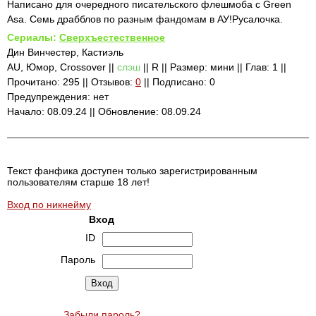
Написано для очередного писательского флешмоба с Green
Asa. Семь драбблов по разным фандомам в АУ!Русалочка.
Сериалы:
Сверхъестественное
Дин Винчестер, Кастиэль
AU, Юмор, Crossover ||
слэш
|| R || Размер: мини || Глав: 1 ||
Прочитано: 295 || Отзывов:
0
|| Подписано: 0
Предупреждения: нет
Начало: 08.09.24 || Обновление: 08.09.24
Текст фанфика доступен только зарегистрированным
пользователям старше 18 лет!
Вход по никнейму
Вход
ID
Пароль
Забыли пароль?