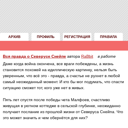
АРХИВ
ПРОФИЛЬ
РЕГИСТРАЦИЯ
ПРАВИЛА
Вся правда о Северусе Снейпе
автора
RaBbit
в работе
Даже когда война окончена, все враги побеждены, а жизнь
становится похожей на идиллическую картинку, нельзя быть
уверенным, что всё это - правда, а счастье не рухнет в любой
самый неожиданный момент. И кто бы мог подумать, что спасти
ситуацию сможет тот, кого уже нет в живых.
Пять лет спустя после победы чета Малфоев, счастливо
живущая в уютном коттедже в сельской глубинке, неожиданно
получает послание из прошлой жизни от Северуса Снейпа. Что
это может значить и чем обернётся для них?