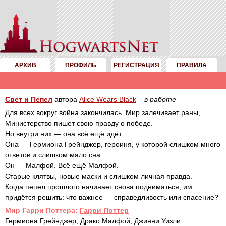
АРХИВ
ПРОФИЛЬ
РЕГИСТРАЦИЯ
ПРАВИЛА
Свет и Пепел
автора
Alice Wears Black
в работе
Для всех вокруг война закончилась. Мир залечивает раны,
Министерство пишет свою правду о победе.
Но внутри них — она всё ещё идёт.
Она — Гермиона Грейнджер, героиня, у которой слишком много
ответов и слишком мало сна.
Он — Малфой. Всё ещё Малфой.
Старые клятвы, новые маски и слишком личная правда.
Когда пепел прошлого начинает снова подниматься, им
придётся решить: что важнее — справедливость или спасение?
Mир Гарри Поттера:
Гарри Поттер
Гермиона Грейнджер, Драко Малфой, Джинни Уизли