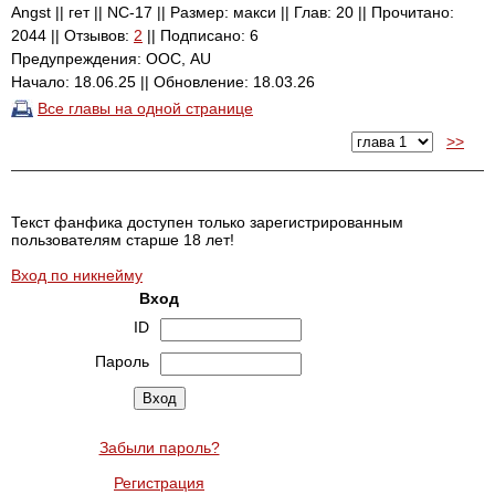
Angst || гет || NC-17 || Размер: макси || Глав: 20 || Прочитано:
2044 || Отзывов:
2
|| Подписано: 6
Предупреждения: ООС, AU
Начало: 18.06.25 || Обновление: 18.03.26
Все главы на одной странице
>>
Текст фанфика доступен только зарегистрированным
пользователям старше 18 лет!
Вход по никнейму
Вход
ID
Пароль
Забыли пароль?
Регистрация