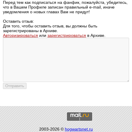
Перед тем как подписаться на фанфик, пожалуйста, убедитесь,
что в Вашем Профиле записан правильный e-mail, иначе
уведомления о новых главах Вам не придут!
Оставить отзыв:
Для того, чтобы оставить отзыв, вы должны быть
зарегистрированы в Архиве.
Авторизироваться
или
зарегистрироваться
в Архиве.
2003-2026 ©
hogwartsnet.ru