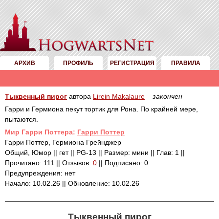
АРХИВ
ПРОФИЛЬ
РЕГИСТРАЦИЯ
ПРАВИЛА
Тыквенный пирог
автора
Lirein Makalaure
закончен
Гарри и Гермиона пекут тортик для Рона. По крайней мере,
пытаются.
Mир Гарри Поттера:
Гарри Поттер
Гарри Поттер, Гермиона Грейнджер
Общий, Юмор || гет || PG-13 || Размер: мини || Глав: 1 ||
Прочитано: 111 || Отзывов:
0
|| Подписано: 0
Предупреждения: нет
Начало: 10.02.26 || Обновление: 10.02.26
Тыквенный пирог