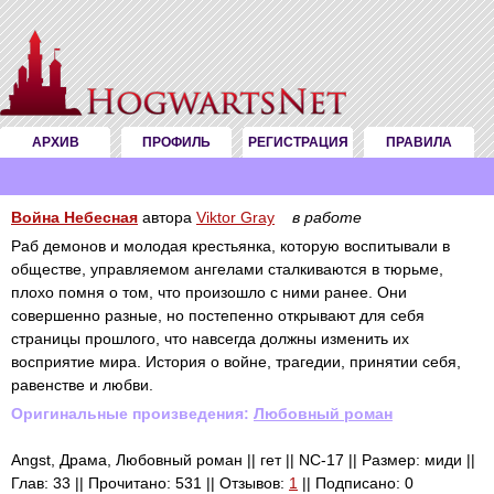
АРХИВ
ПРОФИЛЬ
РЕГИСТРАЦИЯ
ПРАВИЛА
Война Небесная
автора
Viktor Gray
в работе
Раб демонов и молодая крестьянка, которую воспитывали в
обществе, управляемом ангелами сталкиваются в тюрьме,
плохо помня о том, что произошло с ними ранее. Они
совершенно разные, но постепенно открывают для себя
страницы прошлого, что навсегда должны изменить их
восприятие мира. История о войне, трагедии, принятии себя,
равенстве и любви.
Оригинальные произведения:
Любовный роман
Angst, Драма, Любовный роман || гет || NC-17 || Размер: миди ||
Глав: 33 || Прочитано: 531 || Отзывов:
1
|| Подписано: 0