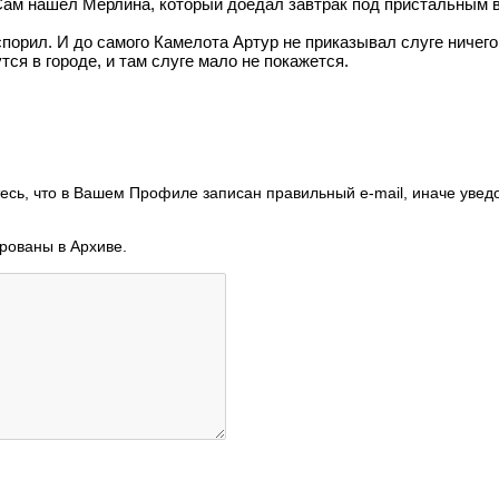
Сам нашел Мерлина, который доедал завтрак под пристальным в
порил. И до самого Камелота Артур не приказывал слуге ничего
тся в городе, и там слуге мало не покажется.
есь, что в Вашем Профиле записан правильный e-mail, иначе увед
ированы в Архиве.