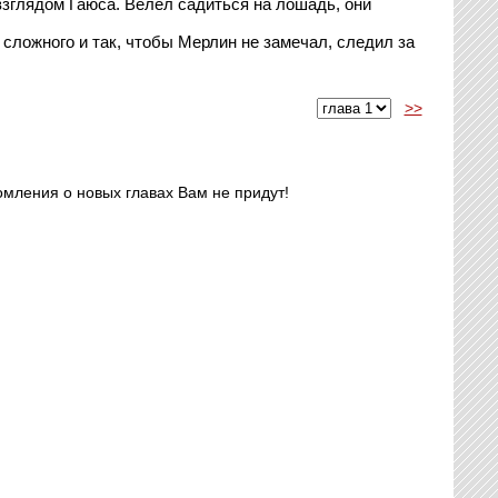
зглядом Гаюса. Велел садиться на лошадь, они
 сложного и так, чтобы Мерлин не замечал, следил за
>>
омления о новых главах Вам не придут!