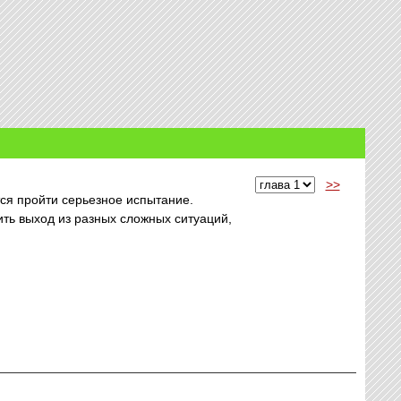
>>
тся пройти серьезное испытание.
ить выход из разных сложных ситуаций,