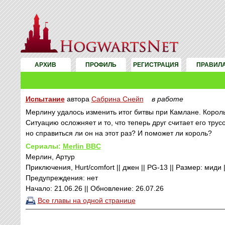
АРХИВ
ПРОФИЛЬ
РЕГИСТРАЦИЯ
ПРАВИЛ
Испытание
автора
Сабрина Снейп
в работе
Мерлину удалось изменить итог битвы при Камлане. Король
Ситуацию осложняет и то, что теперь друг считает его тру
но справиться ли он на этот раз? И поможет ли король?
Сериалы:
Merlin BBC
Мерлин, Артур
Приключения, Hurt/comfort || джен || PG-13 || Размер: миди |
Предупреждения: нет
Начало: 21.06.26 || Обновление: 26.07.26
Все главы на одной странице