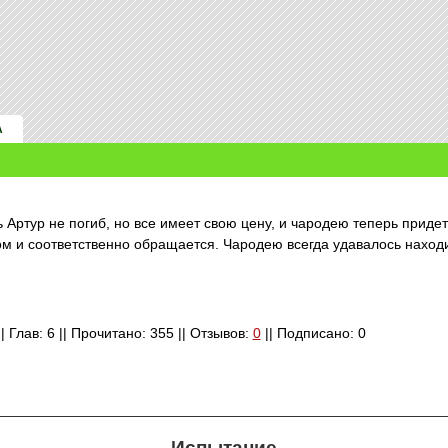
А
 Артур не погиб, но все имеет свою цену, и чародею теперь приде
сом и соответственно обращается. Чародею всегда удавалось наход
| Глав: 6 || Прочитано: 355 || Отзывов:
0
|| Подписано: 0
Испытание