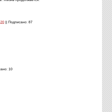
:
20
|| Подписано: 87
сано: 10