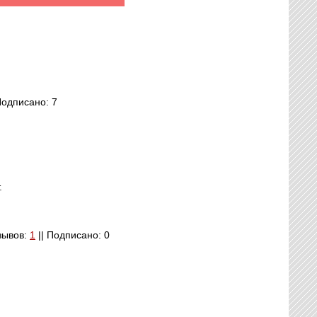
Подписано: 7
.
тзывов:
1
|| Подписано: 0