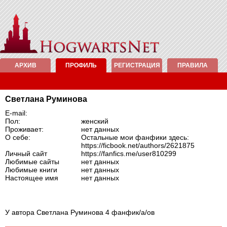
АРХИВ
ПРОФИЛЬ
РЕГИСТРАЦИЯ
ПРАВИЛА
Светлана Руминова
E-mail:
Пол:
женский
Проживает:
нет данных
О себе:
Остальные мои фанфики здесь:
https://ficbook.net/authors/2621875
Личный сайт
https://fanfics.me/user810299
Любимые сайты
нет данных
Любимые книги
нет данных
Настоящее имя
нет данных
У автора Светлана Руминова 4 фанфик/а/ов