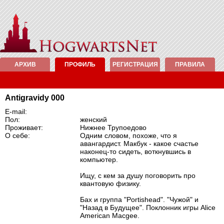
АРХИВ
ПРОФИЛЬ
РЕГИСТРАЦИЯ
ПРАВИЛА
Antigravidy 000
E-mail:
Пол:
женский
Проживает:
Нижнее Трупоедово
О себе:
Одним словом, похоже, что я
авангардист. Макбук - какое счастье
наконец-то сидеть, воткнувшись в
компьютер.
Ищу, с кем за душу поговорить про
квантовую физику.
Бах и группа "Portishead". "Чужой" и
"Назад в Будущее". Поклонник игры Alice
American Macgee.