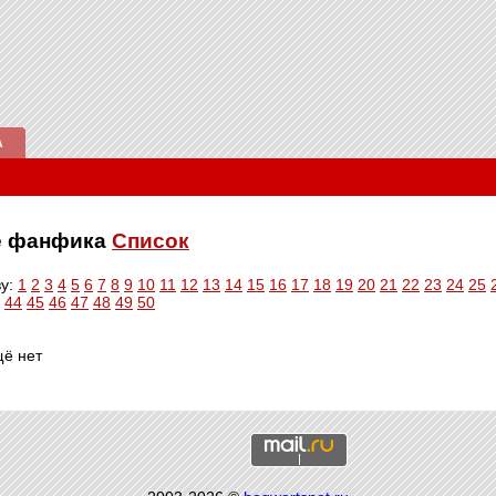
А
ве фанфика
Список
ву:
1
2
3
4
5
6
7
8
9
10
11
12
13
14
15
16
17
18
19
20
21
22
23
24
25
44
45
46
47
48
49
50
щё нет