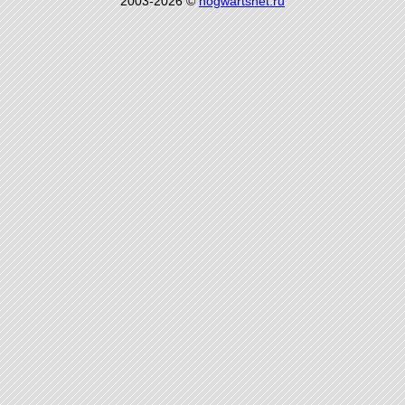
2003-2026 ©
hogwartsnet.ru