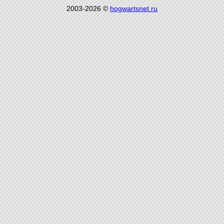
2003-2026 ©
hogwartsnet.ru