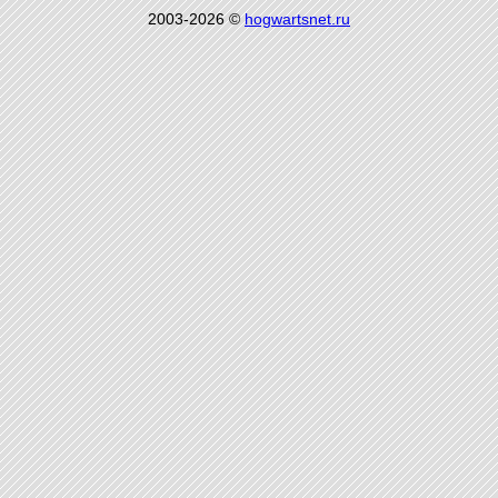
2003-2026 ©
hogwartsnet.ru