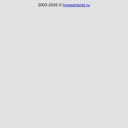
2003-2026 ©
hogwartsnet.ru